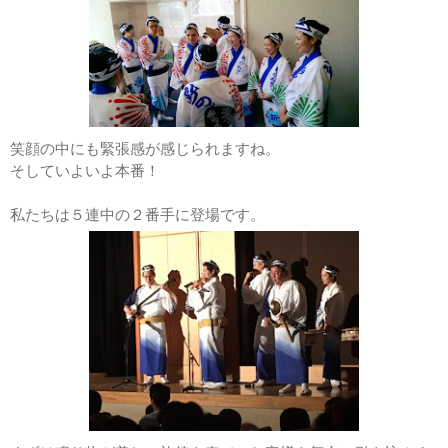
笑顔の中にも緊張感が感じられますね。
そしていよいよ本番！
私たちは５連中の２番手に登場です。