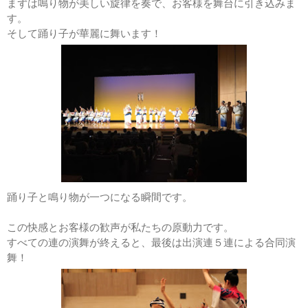
まずは鳴り物が美しい旋律を奏で、お客様を舞台に引き込みま
す。
そして踊り子が華麗に舞います！
踊り子と鳴り物が一つになる瞬間です。
この快感とお客様の歓声が私たちの原動力です。
すべての連の演舞が終えると、最後は出演連５連による合同演
舞！