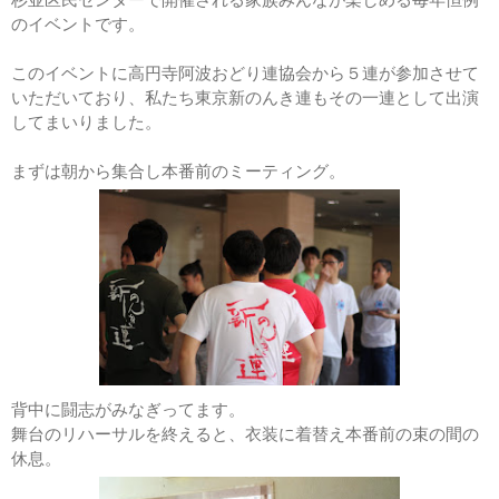
のイベントです。
このイベントに高円寺阿波おどり連協会から５連が参加させて
いただいており、私たち東京新のんき連もその一連として出演
してまいりました。
まずは朝から集合し本番前のミーティング。
背中に闘志がみなぎってます。
舞台のリハーサルを終えると、衣装に着替え本番前の束の間の
休息。