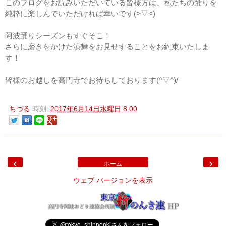
このブログをお読みいただいている皆様方は、私たちの踊りを
純粋に楽しんでいただければ幸いです(>▽<)
阿波踊りシーズンもすぐそこ！
さらに磨きをかけた演舞をお見せすることをお約束いたしま
す！
皆様のお越しを高円寺でお待ちしております(^▽^)/
ちづる
時刻:
2017年6月14日水曜日 8:00
‹
›
ホーム
ウェブ バージョンを表示