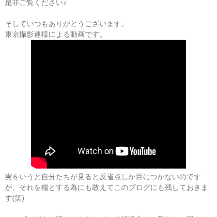
是非ご覧ください♪
そしていつもありがとうございます。
東京撮影連様による動画です。
実をいうと自分たちが見ると反省点しか目につかないのです
が、それを糧とする為にも敢えてこのブログにも残しておきま
す(笑)