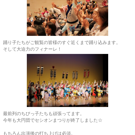
踊り子たちがご観覧の皆様のすぐ近くまで踊り込みます。
そして大迫力のフィナーレ！
最前列のちびっ子たちも頑張ってます。
今年も大円団でセシオンまつりが終了しました☆
もちろん出演後の打ち上げは必須。