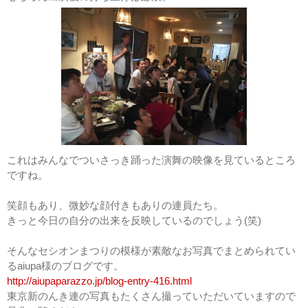
これはみんなでついさっき踊った演舞の映像を見ているところ
ですね。
笑顔もあり、微妙な顔付きもありの連員たち。
きっと今日の自分の出来を反映しているのでしょう(笑)
そんなセシオンまつりの模様が素敵なお写真でまとめられてい
るaiupa様のブログです。
http://aiupaparazzo.jp/blog-entry-416.html
東京新のんき連の写真もたくさん撮っていただいていますので