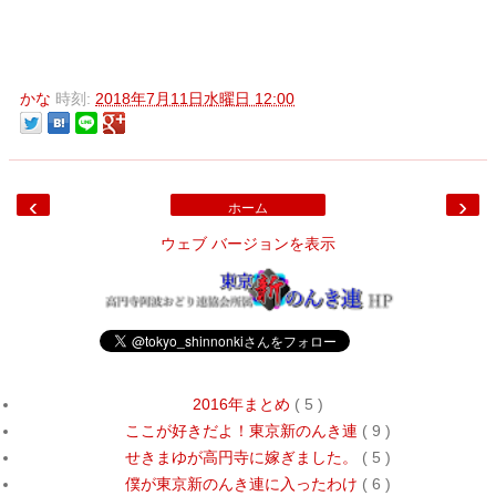
かな
時刻:
2018年7月11日水曜日 12:00
‹
›
ホーム
ウェブ バージョンを表示
2016年まとめ
( 5 )
ここが好きだよ！東京新のんき連
( 9 )
せきまゆが高円寺に嫁ぎました。
( 5 )
僕が東京新のんき連に入ったわけ
( 6 )