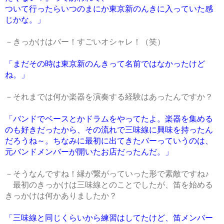
ついて行ったらいつのまにか東京新のんきに入っていた感
じかな。」
－きっかけはバー！すごいオシャレ！（笑）
「まだその時は東京新のんきって名前ではなかったけど
ね。」
－それまでは何か楽器を演奏する経験はあったんですか？
「バンドでベースとかドラムをやってたよ。楽器を集める
のも好きだったから、その流れで三味線に興味を持ったん
だろうね～。ちなみに最初に出てきたバーっていうのは、
元バンドメンバーが開いたお店だったんだ。」
－そうなんですね！縁が繋がっていった形で素敵ですね♪
最初のきっかけは三味線とのことでしたが、笛を始める
きっかけは何かありましたか？
「三味線と同じくらいから練習はしてたけど、笛メンバー