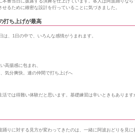
に本番当日に披露する演舞を仕上げています。各人は阿波踊りなら
させるために緻密な設計を行っていることに気づきました。
後の打ち上げが最高
の日は、1日の中で、いろんな感情がうまれます。
強い高揚感に包まれ、
て、気分爽快。連の仲間で打ち上げへ
生活では得難い体験だと思います。基礎練習は辛いときもあります
波踊りに対する見方が変わってきたのは、一緒に阿波おどりを見に