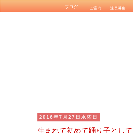
ブログ
ご案内
連員募集
2016年7月27日水曜日
生まれて初めて踊り子として