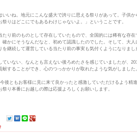
はいいね。地元にこんな盛大で誇りに思える祭りがあって。子供か
お祭りはどこにでもあるわけじゃないよ。」ということです。
当たり前のものとして存在していたもので、全国的には稀有な存在
、確かにそうなんだなと、初めて認識したのでした。そして、大人
りを継続して運営している当たり前の事実も気付くようになりまし
ていない、なんとも言えない後ろめたさを感じていましたが、201
貢献することができ、心のつっかかりが取れたような気がしました
;、今後ともお客様に見に来て良かったと感激していただけるよう精
お祭り本番にお越しの際は応援よろしくお願いします。
け