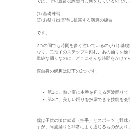
では、その豊富な練習日に何をしているのでし
(1) 基礎練習
(2) お祭り出演時に披露する演舞の練習
です。
2つの間でも時間を多く注いでいるのが (1) 
なり、二拍子のステップを刻む、あの踊りを繰
単純な踊りなのに、どこにそんな時間をかけて
僕自身の解釈は以下の2つです。
第1に、熱い夏に本番を迎える阿波踊りで
第2に、美しい踊りを披露できる技能を会
僕は子供の頃に武道（空手）とスポーツ（野球
すが、阿波踊りと非常によく通じるものがあり