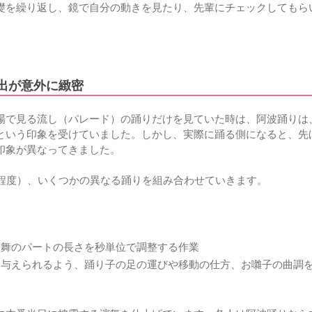
礎を繰り返し、鏡で自分の動きを見たり、先輩にチェックしてもら
演出が意外に緻密
場で見る流し（パレード）の踊りだけを見ていた時は、阿波踊りは
という印象を受けていました。しかし、実際に踊る側になると、先
印象が異なってきました。
分程度）、いくつかの異なる踊りを組み合わせていきます。
演舞のパートの長さを秒単位で調整する作業
を与えられるよう、踊り子の足の運びや移動の仕方、お囃子の曲調