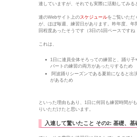
連していますが、それでも実際に活動してみると
連のWebサイト上の
スケジュール
をご覧いただ
が、ほぼ毎週、練習日があります。昨年度、年間
回程度あったそうです（3日の1回ペースですね
これは、
1日に連員全体そろっての練習と、踊り子
パートの練習の両方があったりするため
阿波踊りシーズンである夏前になると出
があるため
といった理由もあり、1日に何回も練習時間が
りいただけたと思います。
入連して驚いたこと その2: 基礎、