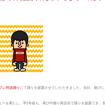
プレ阿波踊り
にて踊りを披露させていただきました。当日、遊びに
ューを果たし、早1年経ち、再び中踊り商店街で踊りを披露でき、