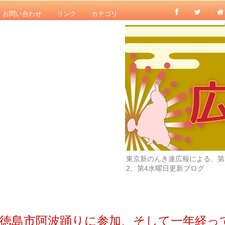
お問い合わせ
リンク
カテゴリ
東京新のんき連広報による、第
2、第4水曜日更新ブログ
徳島市阿波踊りに参加、そして一年経っ