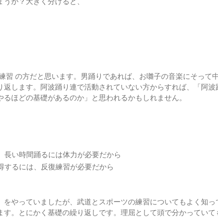
ょうか？大きく分けると、
基礎練習 の方だと思います。男踊りであれば、お囃子の音楽にそって
り返します。阿波踊り連で活動されていない方からすれば、「阿波
やるほどの基礎があるのか」と思われるかもしれません。
、長い時間踊るには体力が必要だから
得するには、反復練習が必要だから
）をやっていましたが、武道とスポーツの練習についてもよく知っ
ます。とにかく基礎の繰り返しです。理屈として頭で分かっていて