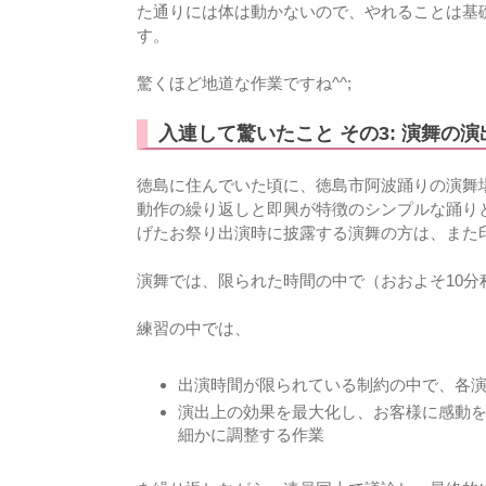
た通りには体は動かないので、やれることは基
す。
驚くほど地道な作業ですね^^;
入連して驚いたこと その3: 演舞の
徳島に住んでいた頃に、徳島市阿波踊りの演舞
動作の繰り返しと即興が特徴のシンプルな踊り
げたお祭り出演時に披露する演舞の方は、また
演舞では、限られた時間の中で（おおよそ10
練習の中では、
出演時間が限られている制約の中で、各
演出上の効果を最大化し、お客様に感動
細かに調整する作業