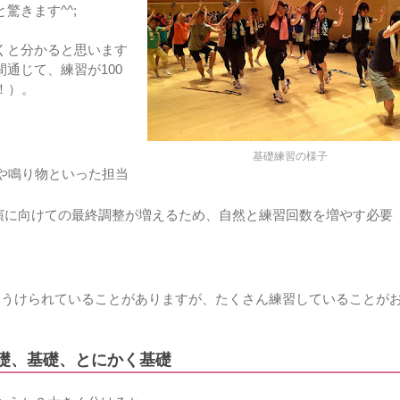
驚きます^^;
くと分かると思います
通じて、練習が100
！）。
基礎練習の様子
や鳴り物といった担当
演に向けての最終調整が増えるため、自然と練習回数を増やす必要
もうけられていることがありますが、たくさん練習していることが
基礎、基礎、とにかく基礎