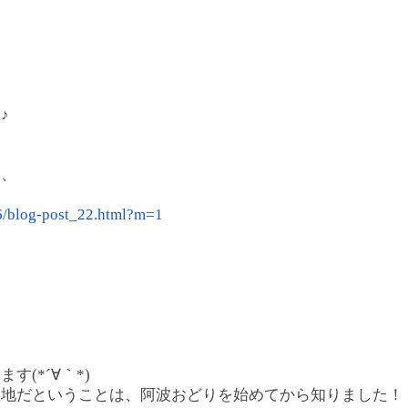
♪
は、
6/
blog-post_22.html?m=1
(*´∀｀*)
産地だということは、
阿波おどりを始めてから知りました！