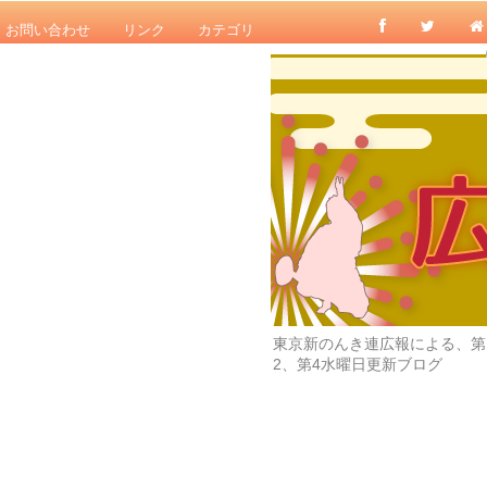
お問い合わせ
リンク
カテゴリ
東京新のんき連広報による、第
2、第4水曜日更新ブログ