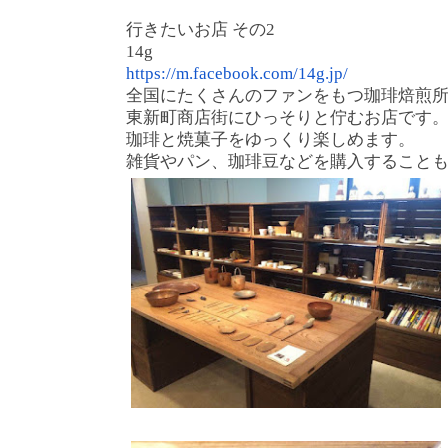
行きたいお店 その2
14g
https://m.facebook.com/14g.jp/
全国にたくさんのファンをもつ珈琲焙煎
東新町商店街にひっそりと佇むお店です
珈琲と焼菓子をゆっくり楽しめます。
雑貨やパン、珈琲豆などを購入すること