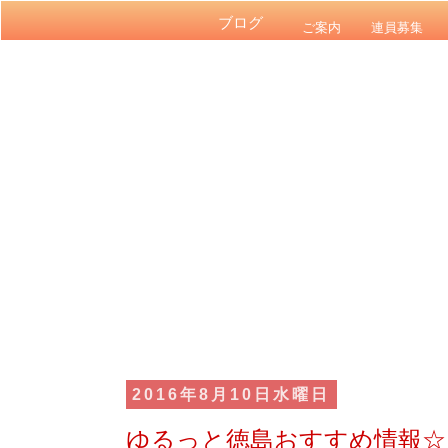
ブログ
ご案内
連員募集
2016年8月10日水曜日
ゆるっと徳島おすすめ情報☆