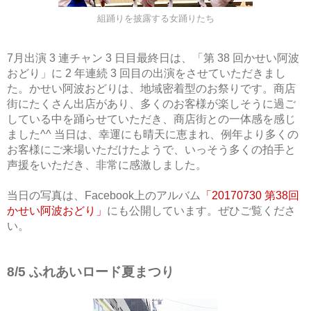
組踊りを披露する女踊りたち
7月出演 3 連チャン 3 日目最終日は、「第 38 回かせい阿波
おどり」に 2 年連続 3 回目の出演をさせていただきまし
た。かせい阿波おどりは、地域密着型のお祭りです。商店
街にたくさん出店があり、多くのお客様が楽しそうに過ご
している中を踊らせていただき、商店街との一体感を感じ
ました^^ 当日は、幸運にも晴天に恵まれ、例年より多くの
お客様にご来場いただけたようで、いっそう多くの拍手と
声援をいただき、非常に感激しました。
当日の写真は、Facebook上のアルバム
「20170730 第38回
かせい阿波おどり」
にも公開しています。ぜひご覧くださ
い。
8/5 ふれあいロード夏まつり