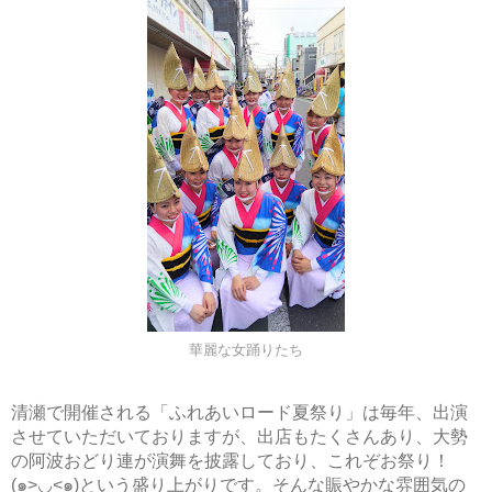
華麗な女踊りたち
清瀬で開催される「ふれあいロード夏祭り」は毎年、出演
させていただいておりますが、出店もたくさんあり、大勢
の阿波おどり連が演舞を披露しており、これぞお祭り！
(๑>◡<๑)という盛り上がりです。そんな賑やかな雰囲気の