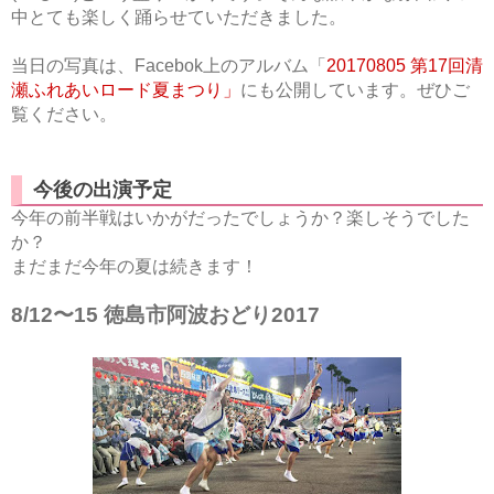
中とても楽しく踊らせていただきました。
当日の写真は、Facebok上のアルバム「
20170805 第17回清
瀬ふれあいロード夏まつり」
にも公開しています。ぜひご
覧ください。
今後の出演予定
今年の前半戦はいかがだったでしょうか？楽しそうでした
か？
まだまだ今年の夏は続きます！
8/12〜15 徳島市阿波おどり2017