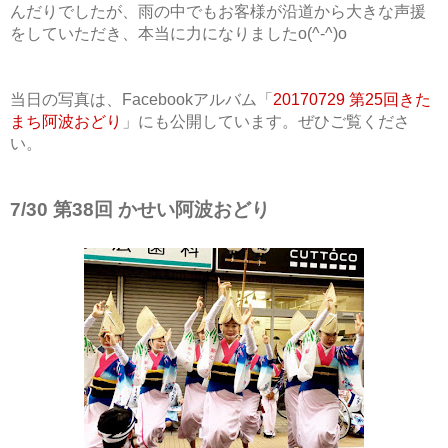
んだりでしたが、雨の中でもお客様が沿道から大きな声援
をしていただき、本当に力になりましたo(^-^)o
当日の写真は、Facebookアルバム「
20170729 第25回きた
まち阿波おどり
」にも公開しています。ぜひご覧くださ
い。
7/30 第38回 かせい阿波おどり