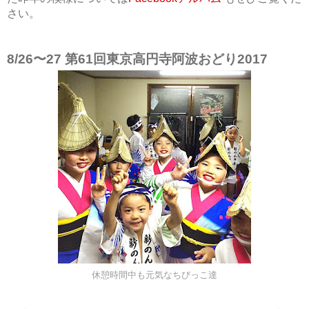
さい。
8/26〜27 第61回東京高円寺阿波おどり2017
休憩時間中も元気なちびっこ達